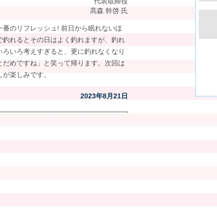
代表取締役
髙森 幹啓 氏
番のリフレッシュ! 前日から眠れないほ
で釣れるとその日はよく釣れますが、釣れ
いろいろ考えすぎると、更に釣れなくなり
とだめですね」と笑って帰ります。次回は
しが楽しみです。
2023年8月21日