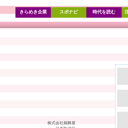
きらめき企業
スポナビ
時代を読む
株式会社鵜舞屋