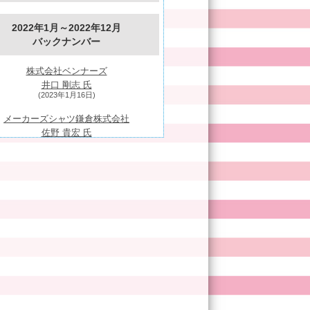
2022年1月～2022年12月
バックナンバー
株式会社ベンナーズ
井口 剛志 氏
(2023年1月16日)
メーカーズシャツ鎌倉株式会社
佐野 貴宏 氏
(2023年1月23日)
花の舞酒造株式会社
土田 一仁 氏
(2023年1月30日)
株式会社大井川電機製作所
佐々木 孝行 氏
(2023年2月6日)
株式会社わしや
山田 茂 氏
(2023年2月13日)