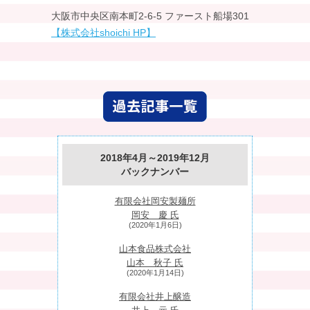
大阪市中央区南本町2-6-5 ファースト船場301
【株式会社shoichi HP】
2018年4月～2019年12月
バックナンバー
有限会社岡安製麺所
岡安 慶 氏
(2020年1月6日)
山本食品株式会社
山本 秋子 氏
(2020年1月14日)
有限会社井上醸造