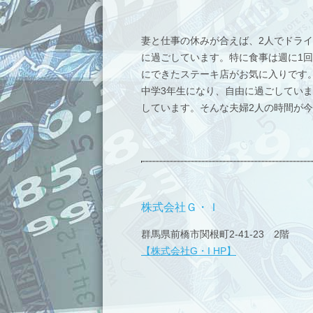
妻と仕事の休みが合えば、2人でドラ
に過ごしています。特に食事は週に1
にできたステーキ店がお気に入りです。
中学3年生になり、自由に過ごしてい
しています。そんな夫婦2人の時間が
株式会社Ｇ・Ｉ
群馬県前橋市関根町2-41-23 2階
【株式会社G・I HP】