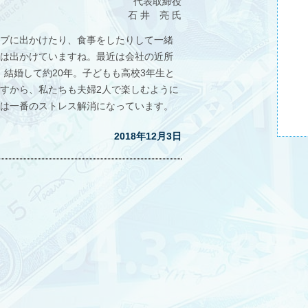
代表取締役
石 井 亮 氏
イブに出かけたり、食事をしたりして一緒
回は出かけていますね。最近は会社の近所
結婚して約20年。子どもも高校3年生と
ますから、私たちも夫婦2人で楽しむように
今は一番のストレス解消になっています。
2018年12月3日