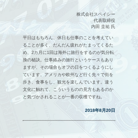
株式会社スペイシー
代表取締役
内田 圭祐 氏
平日はもちろん、休日も仕事のことを考えてい
ることが多く、だんだん疲れがたまってくるた
め、2カ月に1回は海外に旅行をするのが気分転
換の秘訣。仕事絡みの旅行というケースもあり
ますが、その場合もオフの日をつくるようにし
ています。アメリカや欧州など行く先々で街を
歩き、食事をし、観光を楽しんでいます。違う
文化に触れて、こういうものの見方もあるのか
と気づかされることが一番の収穫ですね。
2018年8月20日