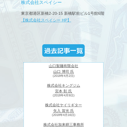
株式会社スペイシー
東京都港区新橋2-20-15 新橋駅前ビル1号館6階
【株式会社スペイシー HP】
山口製麺有限会社
山口 博司 氏
(2018年4月2日)
株式会社キングジム
宮本 彰 氏
(2018年4月9日)
株式会社ヤイリギター
矢入 賀光 氏
(2018年4月16日)
株式会社加来耕三事務所