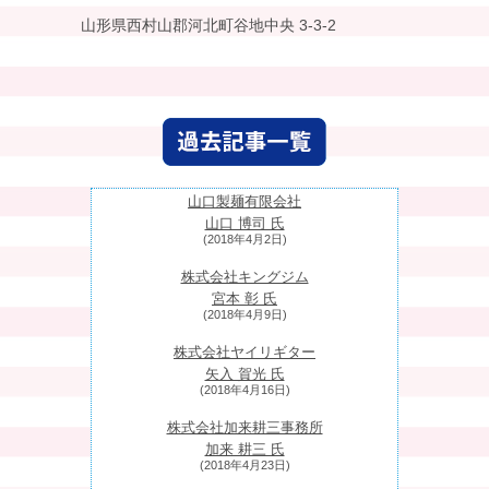
山形県西村山郡河北町谷地中央 3-3-2
山口製麺有限会社
山口 博司 氏
(2018年4月2日)
株式会社キングジム
宮本 彰 氏
(2018年4月9日)
株式会社ヤイリギター
矢入 賀光 氏
(2018年4月16日)
株式会社加来耕三事務所
加来 耕三 氏
(2018年4月23日)