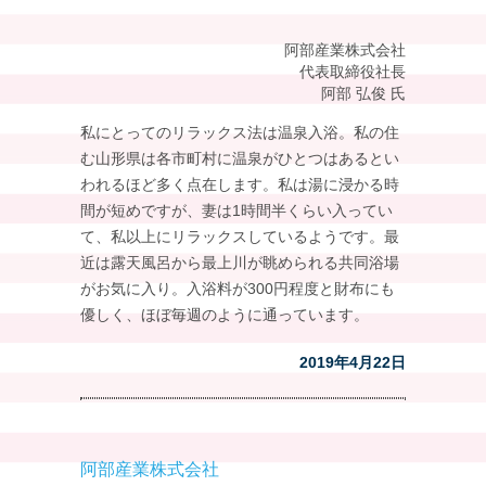
阿部産業株式会社
代表取締役社長
阿部 弘俊 氏
私にとってのリラックス法は温泉入浴。私の住
む山形県は各市町村に温泉がひとつはあるとい
われるほど多く点在します。私は湯に浸かる時
間が短めですが、妻は1時間半くらい入ってい
て、私以上にリラックスしているようです。最
近は露天風呂から最上川が眺められる共同浴場
がお気に入り。入浴料が300円程度と財布にも
優しく、ほぼ毎週のように通っています。
2019年4月22日
阿部産業株式会社