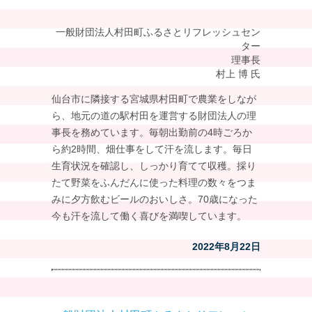
一般財団法人村田町ふるさとリフレッシュセン
ター
理事長
村上 博 氏
仙台市に隣接する宮城県村田町で農業をしなが
ら、地元の道の駅村田を運営する財団法人の理
事長を務めています。毎朝出勤前の4時ごろか
ら約2時間、畑仕事をして汗を流します。毎日
生育状況を確認し、しっかり育てて収穫。採り
たて野菜をふんだんに使った料理の数々をつま
みに夕方飲むビールのおいしさ。70歳になった
今も汗を流して働く喜びを満喫しています。
2022年8月22日