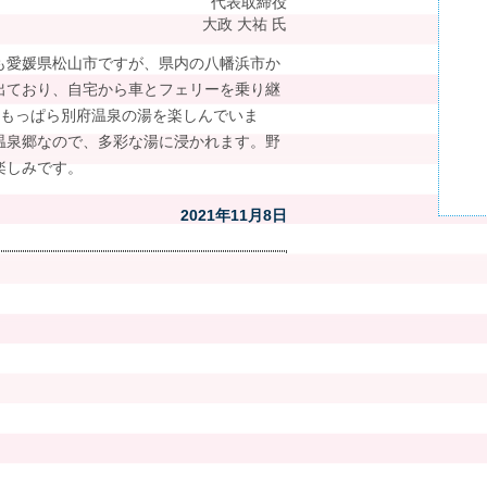
代表取締役
大政 大祐 氏
も愛媛県松山市ですが、県内の八幡浜市か
出ており、自宅から車とフェリーを乗り継
、もっぱら別府温泉の湯を楽しんでいま
温泉郷なので、多彩な湯に浸かれます。野
楽しみです。
2021年11月8日