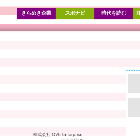
きらめき企業
スポナビ
時代を読む
株式会社 OVE Enterprise