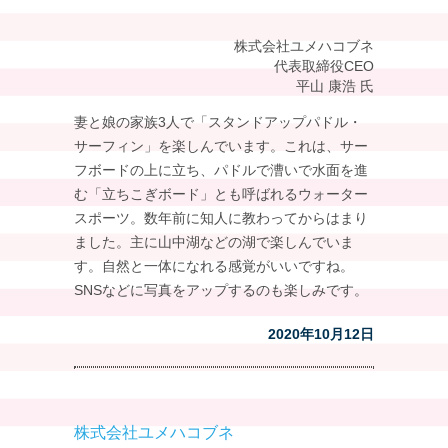
株式会社ユメハコブネ
代表取締役CEO
平山 康浩 氏
妻と娘の家族3人で「スタンドアップパドル・
サーフィン」を楽しんでいます。これは、サー
フボードの上に立ち、パドルで漕いで水面を進
む「立ちこぎボード」とも呼ばれるウォーター
スポーツ。数年前に知人に教わってからはまり
ました。主に山中湖などの湖で楽しんでいま
す。自然と一体になれる感覚がいいですね。
SNSなどに写真をアップするのも楽しみです。
2020年10月12日
株式会社ユメハコブネ