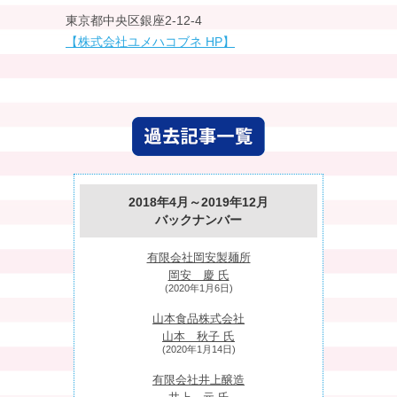
東京都中央区銀座2-12-4
【株式会社ユメハコブネ HP】
2018年4月～2019年12月
バックナンバー
有限会社岡安製麺所
岡安 慶 氏
(2020年1月6日)
山本食品株式会社
山本 秋子 氏
(2020年1月14日)
有限会社井上醸造