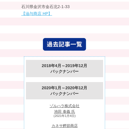
石川県金沢市金石北2-1-33
【油与商店 HP】
2018年4月～2019年12月
バックナンバー
2020年1月～2020年12月
バックナンバー
ゾルハラ株式会社
池田 泰義 氏
(2021年1月4日)
カネサ鰹節商店