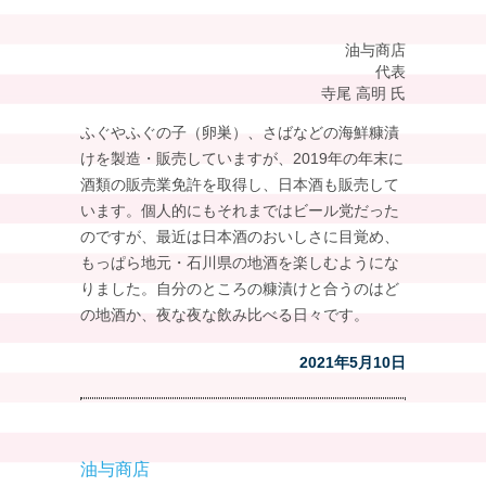
油与商店
代表
寺尾 高明 氏
ふぐやふぐの子（卵巣）、さばなどの海鮮糠漬
けを製造・販売していますが、2019年の年末に
酒類の販売業免許を取得し、日本酒も販売して
います。個人的にもそれまではビール党だった
のですが、最近は日本酒のおいしさに目覚め、
もっぱら地元・石川県の地酒を楽しむようにな
りました。自分のところの糠漬けと合うのはど
の地酒か、夜な夜な飲み比べる日々です。
2021年5月10日
油与商店