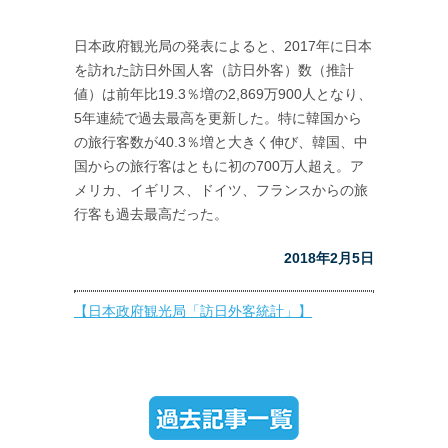
日本政府観光局の発表によると、2017年に日本
を訪れた訪日外国人客（訪日外客）数（推計
値）は前年比19.3％増の2,869万900人となり、
5年連続で過去最高を更新した。特に韓国から
の旅行客数が40.3％増と大きく伸び、韓国、中
国からの旅行客はともに初の700万人超え。ア
メリカ、イギリス、ドイツ、フランスからの旅
行客も過去最高だった。
2018年2月5日
【日本政府観光局「訪日外客統計」】