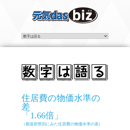
住居費の物価水準の
差
「1.66倍」
（都道府県別にみた住居費の物価水準の差)