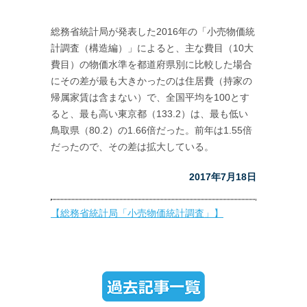
総務省統計局が発表した2016年の「小売物価統
計調査（構造編）」によると、主な費目（10大
費目）の物価水準を都道府県別に比較した場合
にその差が最も大きかったのは住居費（持家の
帰属家賃は含まない）で、全国平均を100とす
ると、最も高い東京都（133.2）は、最も低い
鳥取県（80.2）の1.66倍だった。前年は1.55倍
だったので、その差は拡大している。
2017年7月18日
【総務省統計局「小売物価統計調査」】