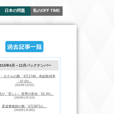
日本の問題
私のOFF TIME
2015年4月～12月バックナンバー
・ホテルの数「4万1749」有給取得率
「47.6%」
(2016年1月4日)
活が「苦しい」世帯の割合「62.4%」
(2016年1月11日)
柔道整復師の数「6万3873人」
(2016年1月18日)