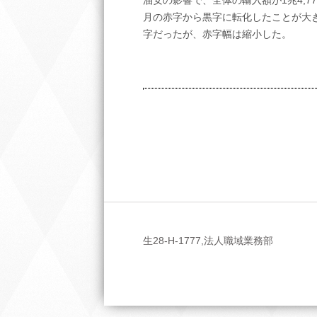
油安の影響で、全体の輸入額が1兆4,7
月の赤字から黒字に転化したことが大き
字だったが、赤字幅は縮小した。
生28-H-1777,法人職域業務部