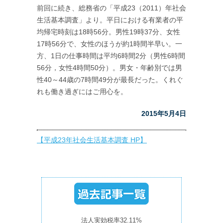
前回に続き、総務省の「平成23（2011）年社会
生活基本調査」より。平日における有業者の平
均帰宅時刻は18時56分。男性19時37分、女性
17時56分で、女性のほうが約1時間半早い。一
方、1日の仕事時間は平均6時間2分（男性6時間
56分，女性4時間50分）。男女・年齢別では男
性40～44歳の7時間49分が最長だった。くれぐ
れも働き過ぎにはご用心を。
2015年5月4日
【平成23年社会生活基本調査 HP】
法人実効税率32.11%