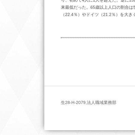
り、初めて4人に1人を超えた。逆に15
来最低だった。65歳以上人口の割合は
（22.4％）やドイツ（21.2％）を大
生28-H-2079,法人職域業務部