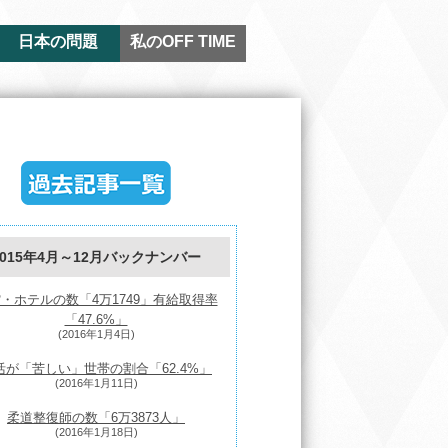
日本の問題
私のOFF TIME
2015年4月～12月バックナンバー
・ホテルの数「4万1749」有給取得率
「47.6%」
(2016年1月4日)
活が「苦しい」世帯の割合「62.4%」
(2016年1月11日)
柔道整復師の数「6万3873人」
(2016年1月18日)