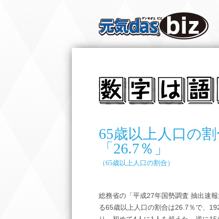
65歳以上人口の割
「26.7％」
（65歳以上人口の割合）
総務省の「平成27年国勢調査 抽出速
る65歳以上人口の割合は26.7％で、1