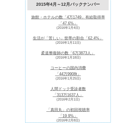
2015年4月～12月バックナンバー
旅館・ホテルの数「4万1749」有給取得率
「47.6%」
(2016年1月4日)
生活が「苦しい」世帯の割合「62.4%」
(2016年1月11日)
柔道整復師の数「6万3873人」
(2016年1月18日)
コーヒーの国内消費
「44万9908
t
」
(2016年1月25日)
人間ドック受診者数
「313万1637人」
(2016年2月1日)
「真田丸」の初回視聴率
「19.9%」
(2016年2月8日)
2015年の訪日外国人旅行者数「1973万7400