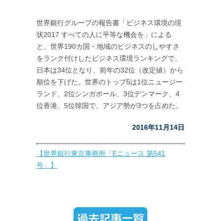
世界銀行グループの報告書「ビジネス環境の現
状2017 すべての人に平等な機会を」による
と、世界190カ国・地域のビジネスのしやすさ
をランク付けしたビジネス環境ランキングで、
日本は34位となり、前年の32位（改定値）から
順位を下げた。世界のトップ5は1位ニュージー
ランド、2位シンガポール、3位デンマーク、4
位香港、5位韓国で、アジア勢が3つを占めた。
2016年11月14日
【世界銀行東京事務所「Eニュース 第541
号」】