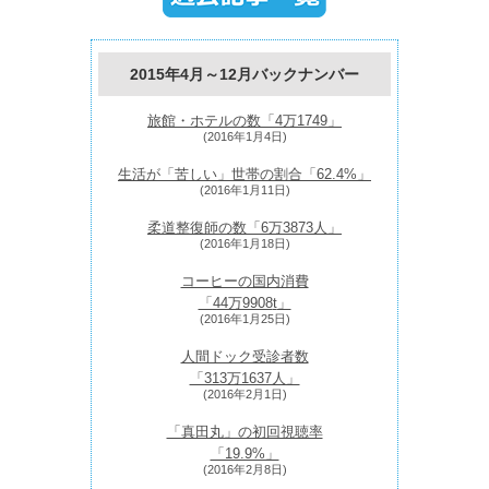
2015年4月～12月バックナンバー
旅館・ホテルの数「4万1749」
(2016年1月4日)
生活が「苦しい」世帯の割合「62.4%」
(2016年1月11日)
柔道整復師の数「6万3873人」
(2016年1月18日)
コーヒーの国内消費
「44万9908
t
」
(2016年1月25日)
人間ドック受診者数
「313万1637人」
(2016年2月1日)
「真田丸」の初回視聴率
「19.9%」
(2016年2月8日)